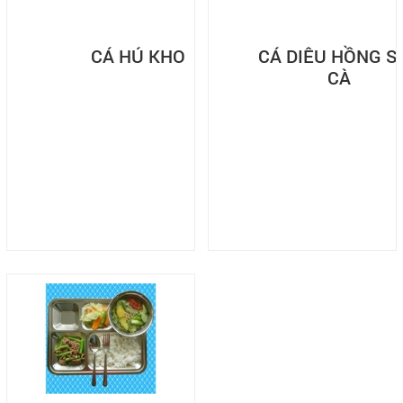
CÁ HÚ KHO
CÁ DIÊU HỒNG S
CÀ