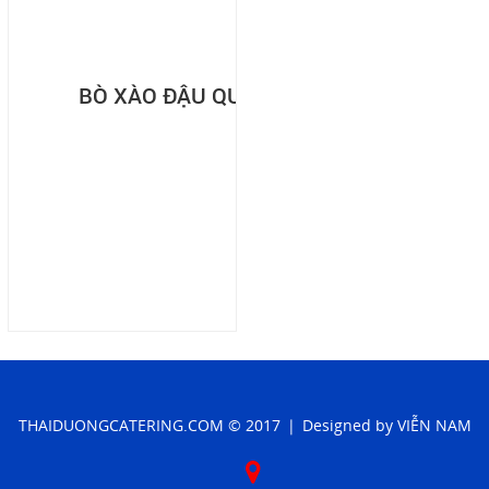
BÒ XÀO ĐẬU QUE
THAIDUONGCATERING.COM
© 2017
|
Designed by
VIỄN NAM